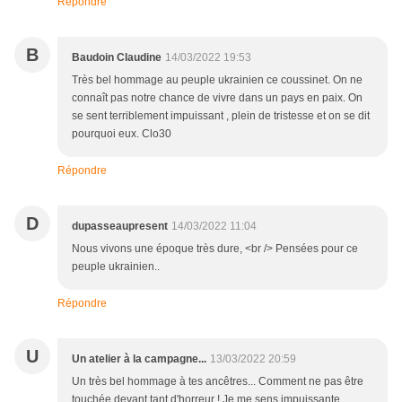
Répondre
B
Baudoin Claudine
14/03/2022 19:53
Très bel hommage au peuple ukrainien ce coussinet. On ne
connaît pas notre chance de vivre dans un pays en paix. On
se sent terriblement impuissant , plein de tristesse et on se dit
pourquoi eux. Clo30
Répondre
D
dupasseaupresent
14/03/2022 11:04
Nous vivons une époque très dure, <br /> Pensées pour ce
peuple ukrainien..
Répondre
U
Un atelier à la campagne...
13/03/2022 20:59
Un très bel hommage à tes ancêtres... Comment ne pas être
touchée devant tant d'horreur ! Je me sens impuissante