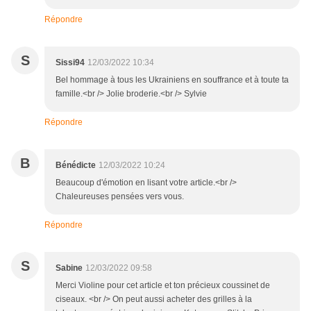
Répondre
S
Sissi94
12/03/2022 10:34
Bel hommage à tous les Ukrainiens en souffrance et à toute ta
famille.<br /> Jolie broderie.<br /> Sylvie
Répondre
B
Bénédicte
12/03/2022 10:24
Beaucoup d'émotion en lisant votre article.<br />
Chaleureuses pensées vers vous.
Répondre
S
Sabine
12/03/2022 09:58
Merci Violine pour cet article et ton précieux coussinet de
ciseaux. <br /> On peut aussi acheter des grilles à la