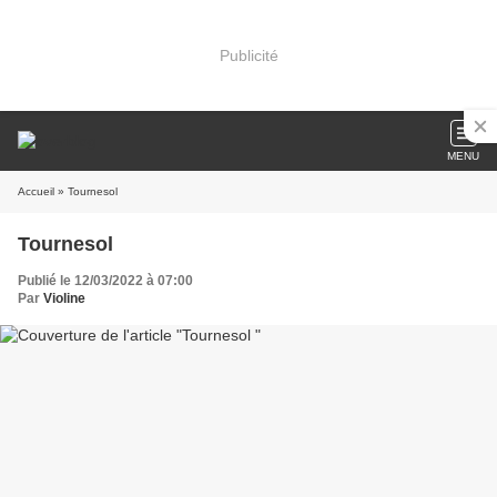
Publicité
MENU
Accueil
» Tournesol
Tournesol
Publié le 12/03/2022 à 07:00
Par
Violine