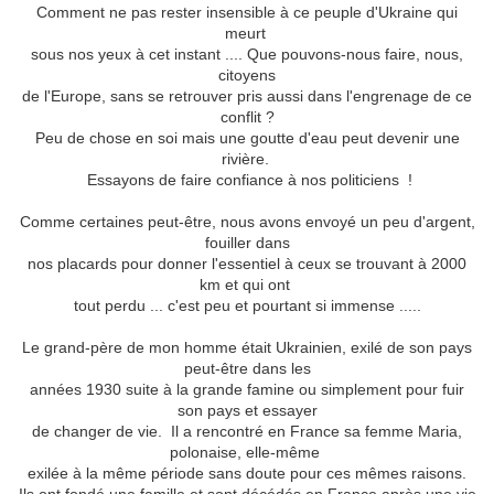
Comment ne pas rester insensible à ce peuple d'Ukraine qui
meurt
sous nos yeux à cet instant .... Que pouvons-nous faire, nous,
citoyens
de l'Europe, sans se retrouver pris aussi dans l'engrenage de ce
conflit ?
Peu de chose en soi mais une goutte d'eau peut devenir une
rivière.
Essayons de faire confiance à nos politiciens !
Comme certaines peut-être, nous avons envoyé un peu d'argent,
fouiller dans
nos placards pour donner l'essentiel à ceux se trouvant à 2000
km et qui ont
tout perdu ... c'est peu et pourtant si immense .....
Le grand-père de mon homme était Ukrainien, exilé de son pays
peut-être dans les
années 1930 suite à la grande famine ou simplement pour fuir
son pays et essayer
de changer de vie. Il a rencontré en France sa femme Maria,
polonaise, elle-même
exilée à la même période sans doute pour ces mêmes raisons.