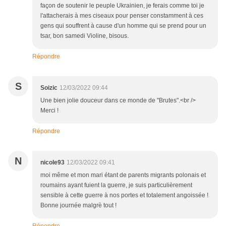
façon de soutenir le peuple Ukrainien, je ferais comme toi je
l'attacherais à mes ciseaux pour penser constamment à ces
gens qui souffrent à cause d'un homme qui se prend pour un
tsar, bon samedi Violine, bisous.
Répondre
S
Soizic
12/03/2022 09:44
Une bien jolie douceur dans ce monde de "Brutes".<br />
Merci !
Répondre
N
nicole93
12/03/2022 09:41
moi même et mon mari étant de parents migrants polonais et
roumains ayant fuient la guerre, je suis particulièrement
sensible à cette guerre à nos portes et totalement angoissée !
Bonne journée malgrè tout !