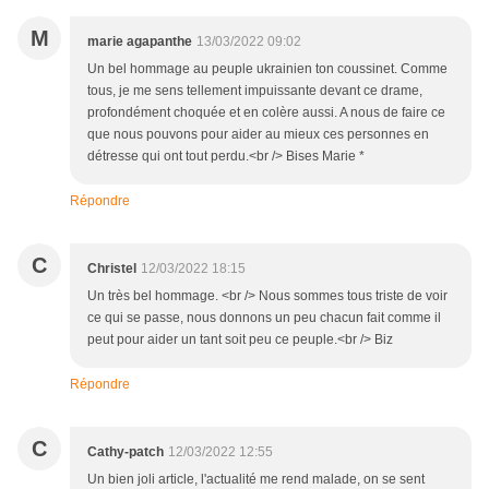
M
marie agapanthe
13/03/2022 09:02
Un bel hommage au peuple ukrainien ton coussinet. Comme
tous, je me sens tellement impuissante devant ce drame,
profondément choquée et en colère aussi. A nous de faire ce
que nous pouvons pour aider au mieux ces personnes en
détresse qui ont tout perdu.<br /> Bises Marie *
Répondre
C
Christel
12/03/2022 18:15
Un très bel hommage. <br /> Nous sommes tous triste de voir
ce qui se passe, nous donnons un peu chacun fait comme il
peut pour aider un tant soit peu ce peuple.<br /> Biz
Répondre
C
Cathy-patch
12/03/2022 12:55
Un bien joli article, l'actualité me rend malade, on se sent