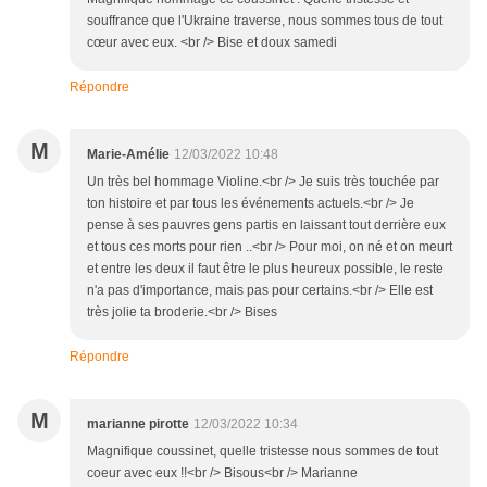
souffrance que l'Ukraine traverse, nous sommes tous de tout
cœur avec eux. <br /> Bise et doux samedi
Répondre
M
Marie-Amélie
12/03/2022 10:48
Un très bel hommage Violine.<br /> Je suis très touchée par
ton histoire et par tous les événements actuels.<br /> Je
pense à ses pauvres gens partis en laissant tout derrière eux
et tous ces morts pour rien ..<br /> Pour moi, on né et on meurt
et entre les deux il faut être le plus heureux possible, le reste
n'a pas d'importance, mais pas pour certains.<br /> Elle est
très jolie ta broderie.<br /> Bises
Répondre
M
marianne pirotte
12/03/2022 10:34
Magnifique coussinet, quelle tristesse nous sommes de tout
coeur avec eux !!<br /> Bisous<br /> Marianne