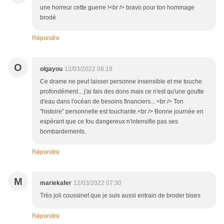
une horreur cette guerre !<br /> bravo pour ton hommage
brodé
Répondre
O
olgayou
12/03/2022 08:19
Ce drame ne peut laisser personne insensible et me touche
profondément... j'ai fais des dons mais ce n'est qu'une goutte
d'eau dans l'océan de besoins financiers... <br /> Ton
"histoire" personnelle est touchante.<br /> Bonne journée en
espérant que ce fou dangereux n'intensifie pas ses
bombardements.
Répondre
M
mariekafer
12/03/2022 07:30
Très joli coussinet que je suis aussi entrain de broder bises
Répondre