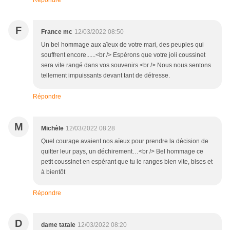
Répondre
F
France mc
12/03/2022 08:50
Un bel hommage aux aïeux de votre mari, des peuples qui
souffrent encore......<br /> Espérons que votre joli coussinet
sera vite rangé dans vos souvenirs.<br /> Nous nous sentons
tellement impuissants devant tant de détresse.
Répondre
M
Michèle
12/03/2022 08:28
Quel courage avaient nos aïeux pour prendre la décision de
quitter leur pays, un déchirement…<br /> Bel hommage ce
petit coussinet en espérant que tu le ranges bien vite, bises et
à bientôt
Répondre
D
dame tatale
12/03/2022 08:20