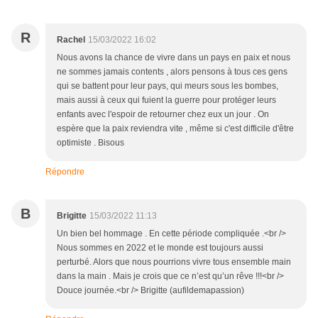
R
Rachel
15/03/2022 16:02
Nous avons la chance de vivre dans un pays en paix et nous
ne sommes jamais contents , alors pensons à tous ces gens
qui se battent pour leur pays, qui meurs sous les bombes,
mais aussi à ceux qui fuient la guerre pour protéger leurs
enfants avec l'espoir de retourner chez eux un jour . On
espère que la paix reviendra vite , même si c'est difficile d'être
optimiste . Bisous
Répondre
B
Brigitte
15/03/2022 11:13
Un bien bel hommage . En cette période compliquée .<br />
Nous sommes en 2022 et le monde est toujours aussi
perturbé. Alors que nous pourrions vivre tous ensemble main
dans la main . Mais je crois que ce n’est qu’un rêve !!!<br />
Douce journée.<br /> Brigitte (aufildemapassion)