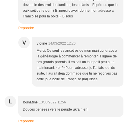
devant le désarroi des familles, les enfants... Espérons que la
paix soit de retour ! ( Et merci d'avoir donné mon adresse à
Françoise pour la boite ). Bisous
Répondre
V
violine
14/03/2022 12:26
Merci. Ce sont les ancètres de mon mari qui grâce à
la généalogie à commencer à remonter la lignée de
ses grands-parents. Il en sait un tout petit peu plus
maintenant. <br /> Pour l'adresse, je l'ai fais tout de
suite. Il aurait déjà dommage que tu ne reçoives pas
cette jolie boite de Françoise (lol) Bises
L
lounatine
13/03/2022 11:56
Douces pensées vers le peuple ukrainien!
Répondre