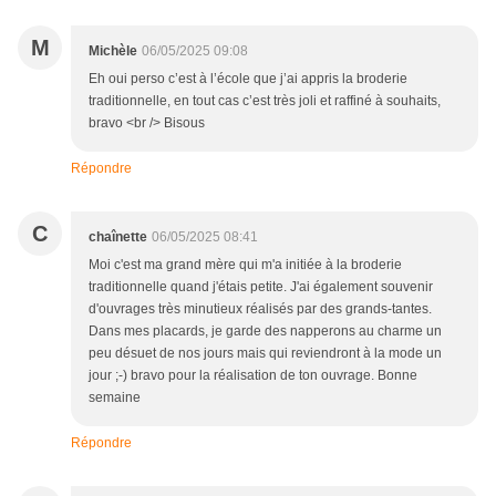
M
Michèle
06/05/2025 09:08
Eh oui perso c’est à l’école que j’ai appris la broderie
traditionnelle, en tout cas c’est très joli et raffiné à souhaits,
bravo <br /> Bisous
Répondre
C
chaînette
06/05/2025 08:41
Moi c'est ma grand mère qui m'a initiée à la broderie
traditionnelle quand j'étais petite. J'ai également souvenir
d'ouvrages très minutieux réalisés par des grands-tantes.
Dans mes placards, je garde des napperons au charme un
peu désuet de nos jours mais qui reviendront à la mode un
jour ;-) bravo pour la réalisation de ton ouvrage. Bonne
semaine
Répondre