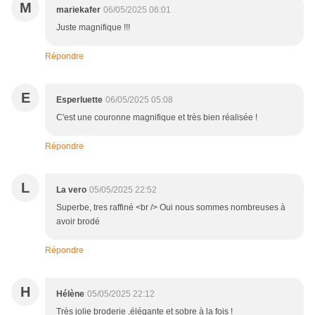
M
mariekafer
06/05/2025 06:01
Juste magnifique !!!
Répondre
E
Esperluette
06/05/2025 05:08
C'est une couronne magnifique et très bien réalisée !
Répondre
L
La vero
05/05/2025 22:52
Superbe, tres raffiné <br /> Oui nous sommes nombreuses à
avoir brodé
Répondre
H
Hélène
05/05/2025 22:12
Très jolie broderie ,élégante et sobre à la fois !