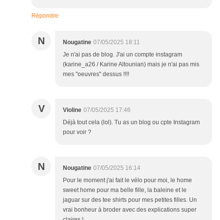
Répondre
N
Nougatine
07/05/2025 18:11
Je n'ai pas de blog. J'ai un compte instagram
(karine_a26 / Karine Altounian) mais je n'ai pas mis
mes "oeuvres" dessus !!!!
V
Violine
07/05/2025 17:46
Déjà tout cela (lol). Tu as un blog ou cpte Instagram
pour voir ?
N
Nougatine
07/05/2025 16:14
Pour le moment j'ai fait le vélo pour moi, le home
sweet home pour ma belle fille, la baleine et le
jaguar sur des tee shirts pour mes petites filles. Un
vrai bonheur à broder avec des explications super
claires !