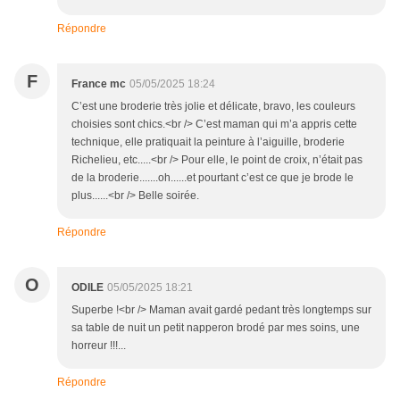
Répondre
F
France mc
05/05/2025 18:24
C’est une broderie très jolie et délicate, bravo, les couleurs
choisies sont chics.<br /> C’est maman qui m’a appris cette
technique, elle pratiquait la peinture à l’aiguille, broderie
Richelieu, etc.....<br /> Pour elle, le point de croix, n’était pas
de la broderie.......oh......et pourtant c’est ce que je brode le
plus......<br /> Belle soirée.
Répondre
O
ODILE
05/05/2025 18:21
Superbe !<br /> Maman avait gardé pedant très longtemps sur
sa table de nuit un petit napperon brodé par mes soins, une
horreur !!!...
Répondre