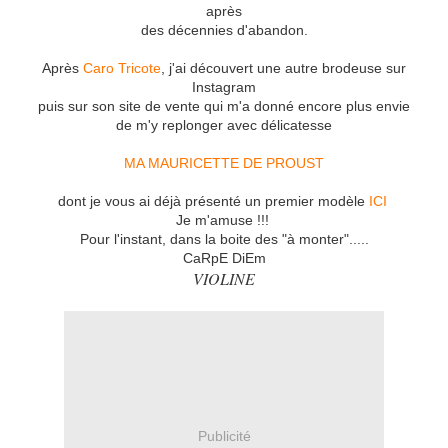
après
des décennies d'abandon.
Après
Caro Tricote
, j'ai découvert une autre brodeuse sur
Instagram
puis sur son site de vente qui m'a donné encore plus envie
de m'y replonger avec délicatesse
MA MAURICETTE DE PROUST
dont je vous ai déjà présenté un premier modèle
ICI
Je m'amuse !!!
Pour l'instant, dans la boite des "à monter".....
CaRpE DiEm
VIOLINE
Publicité