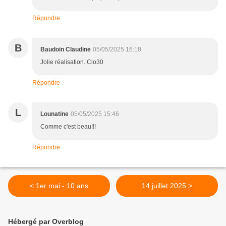
Répondre
B
Baudoin Claudine
05/05/2025 16:18
Jolie réalisation. Clo30
Répondre
L
Lounatine
05/05/2025 15:46
Comme c'est beau!!!
Répondre
< 1er mai - 10 ans
14 juillet 2025 >
Hébergé par Overblog