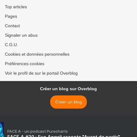
Top articles
Pages
Contact
Signaler un abus
C.G.U.
Cookies et données personnelles
Préférences cookies
Voir le profil de sur le portail Overblog
Créer un blog sur Overblog
Créer un blog
FACE A - un podcast Purecharts
FACE A #30 : Eve Angeli raconte "Avant de partir"