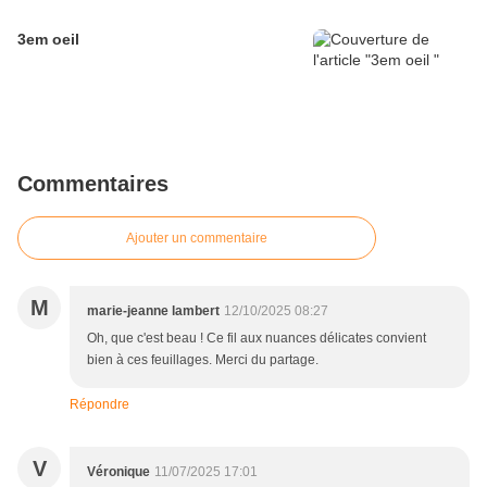
3em oeil
Commentaires
Ajouter un commentaire
M
marie-jeanne lambert
12/10/2025 08:27
Oh, que c'est beau ! Ce fil aux nuances délicates convient
bien à ces feuillages. Merci du partage.
Répondre
V
Véronique
11/07/2025 17:01