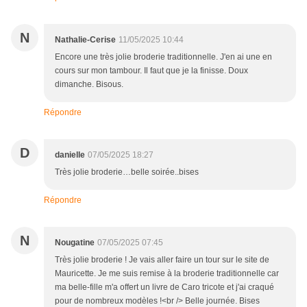
N
Nathalie-Cerise
11/05/2025 10:44
Encore une très jolie broderie traditionnelle. J'en ai une en
cours sur mon tambour. Il faut que je la finisse. Doux
dimanche. Bisous.
Répondre
D
danielle
07/05/2025 18:27
Très jolie broderie…belle soirée..bises
Répondre
N
Nougatine
07/05/2025 07:45
Très jolie broderie ! Je vais aller faire un tour sur le site de
Mauricette. Je me suis remise à la broderie traditionnelle car
ma belle-fille m'a offert un livre de Caro tricote et j'ai craqué
pour de nombreux modèles !<br /> Belle journée. Bises