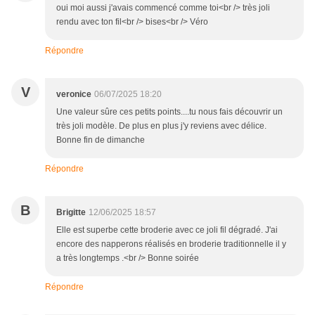
oui moi aussi j'avais commencé comme toi<br /> très joli
rendu avec ton fil<br /> bises<br /> Véro
Répondre
V
veronice
06/07/2025 18:20
Une valeur sûre ces petits points....tu nous fais découvrir un
très joli modèle. De plus en plus j'y reviens avec délice.
Bonne fin de dimanche
Répondre
B
Brigitte
12/06/2025 18:57
Elle est superbe cette broderie avec ce joli fil dégradé. J'ai
encore des napperons réalisés en broderie traditionnelle il y
a très longtemps .<br /> Bonne soirée
Répondre