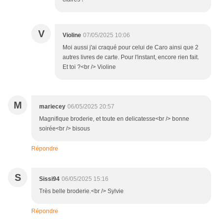
V
Violine
07/05/2025 10:06
Moi aussi j'ai craqué pour celui de Caro ainsi que 2
autres livres de carte. Pour l'instant, encore rien fait.
Et toi ?<br /> Violine
M
mariecey
06/05/2025 20:57
Magnifique broderie, et toute en delicatesse<br /> bonne
soirée<br /> bisous
Répondre
S
Sissi94
06/05/2025 15:16
Très belle broderie.<br /> Sylvie
Répondre