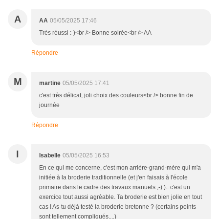
A
AA
05/05/2025 17:46
Très réussi :-)<br /> Bonne soirée<br /> AA
Répondre
M
martine
05/05/2025 17:41
c'est très délicat, joli choix des couleurs<br /> bonne fin de
journée
Répondre
I
Isabelle
05/05/2025 16:53
En ce qui me concerne, c'est mon arrière-grand-mère qui m'a
initiée à la broderie traditionnelle (et j'en faisais à l'école
primaire dans le cadre des travaux manuels ;-) ).. c'est un
exercice tout aussi agréable. Ta broderie est bien jolie en tout
cas ! As-tu déjà testé la broderie bretonne ? (certains points
sont tellement compliqués....)