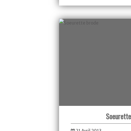
C'est de famille
Soeurette
21 Avril 2013