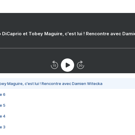
 DiCaprio et Tobey Maguire, c'est lui ! Rencontre avec Dam
bey Maguire, c'est lui ! Rencontre avec Damien Witecka
e 6
e 5
e 4
e 3