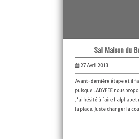
Sal Maison du Bo
27 Avril 2013
Avant-dernière étape et il fa
puisque LADYFEE nous propos
J'ai hésité à faire l'alphabet
la place. Juste changer la co