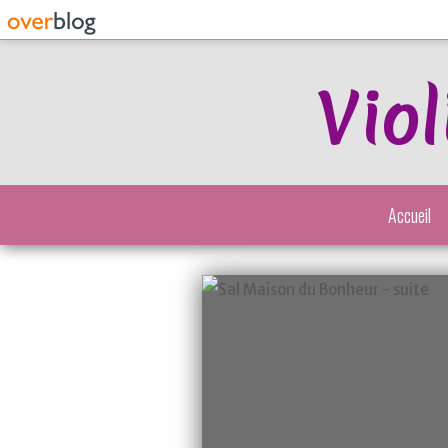
Viol
Accueil
Point de Croix