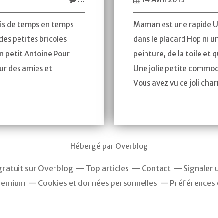
ais de temps en temps
Maman est une rapide U
 des petites bricoles
dans le placard Hop ni un
n petit Antoine Pour
peinture, de la toile et q
ur des amies et
Une jolie petite commod
Vous avez vu ce joli char
Hébergé par
Overblog
gratuit sur Overblog
Top articles
Contact
Signaler 
remium
Cookies et données personnelles
Préférences 