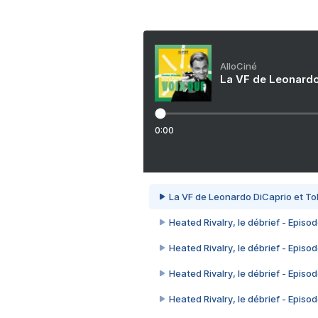
AlloCiné
La VF de Leonardo
0:00
La VF de Leonardo DiCaprio et To
Heated Rivalry, le débrief - Episod
Heated Rivalry, le débrief - Episod
Heated Rivalry, le débrief - Episod
Heated Rivalry, le débrief - Episod