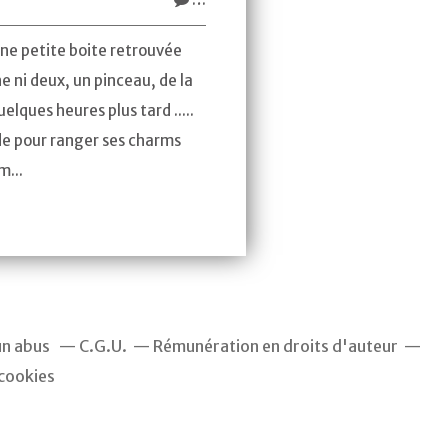
ne petite boite retrouvée
e ni deux, un pinceau, de la
uelques heures plus tard .....
e pour ranger ses charms
m...
un abus
C.G.U.
Rémunération en droits d'auteur
cookies