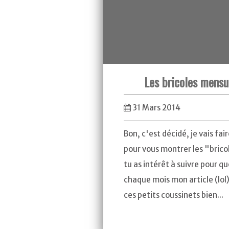
Les bricoles mens
31 Mars 2014
Bon, c'est décidé, je vais fai
pour vous montrer les "bri
tu as intérêt à suivre pour qu
chaque mois mon article (lol) 
ces petits coussinets bien...