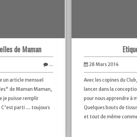
uelles de Maman
Etiqu
…
28 Mars 2014
re un article mensuel
Avec les copines du Club
coles" de Maman Maman,
lancer dans la conceptio
e je puisse remplir
pour nous apprendre à m
C'est parti .... toujours
Quelques bouts de tissus
et tout de même comme