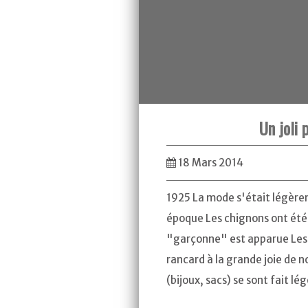
Un joli 
18 Mars 2014
1925 La mode s'était légère
époque Les chignons ont été 
"garçonne" est apparue Les 
rancard à la grande joie de n
(bijoux, sacs) se sont fait lége