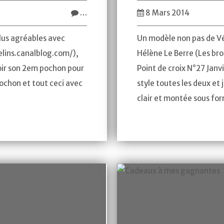
…
8 Mars 2014
lus agréables avec
Un modèle non pas de V
elins.canalblog.com/),
Hélène Le Berre (Les br
oir son 2em pochon pour
Point de croix N°27 Jan
ochon et tout ceci avec
style toutes les deux et 
clair et montée sous for