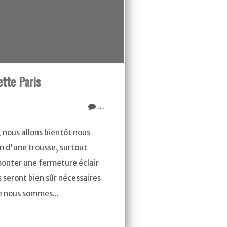
ette Paris
…
, nous allons bientôt nous
n d'une trousse, surtout
onter une fermeture éclair
 seront bien sûr nécessaires
 nous sommes...