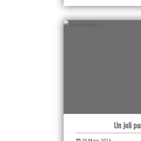
Laine
Un joli pa
25 Mars 2014