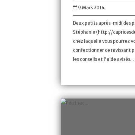
9 Mars 2014
Deux petits après-midi des p
Stéphanie (http://capricesd
chez laquelle vous pourrez v
confectionner ce ravissant p
les conseils et l'aide avisés...
Point de Croix
Laine