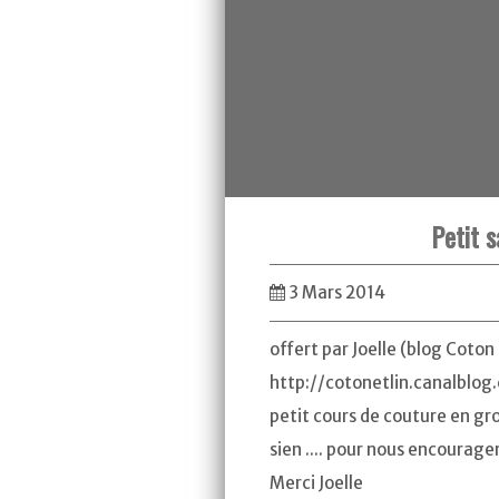
Petit sa
3 Mars 2014
offert par Joelle (blog Coton 
http://cotonetlin.canalblog.
petit cours de couture en gr
sien .... pour nous encourage
Merci Joelle