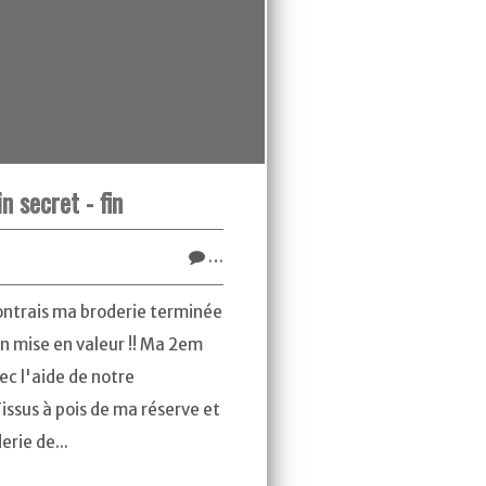
n secret - fin
…
ontrais ma broderie terminée
en mise en valeur !! Ma 2em
ec l'aide de notre
ssus à pois de ma réserve et
erie de...