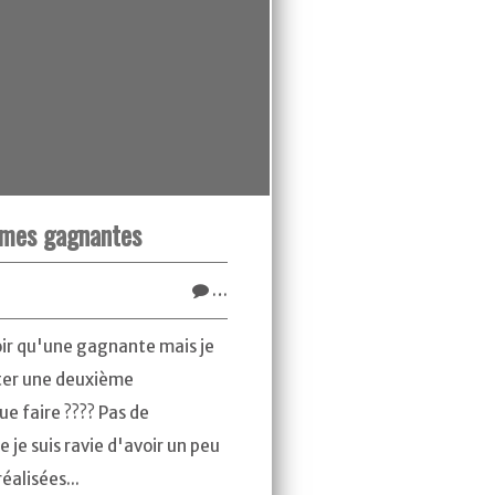
 mes gagnantes
…
voir qu'une gagnante mais je
âter une deuxième
ue faire ???? Pas de
ue je suis ravie d'avoir un peu
éalisées...