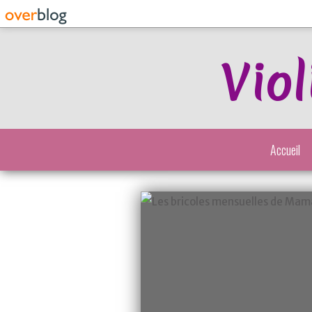
Viol
Accueil
Point de Croix