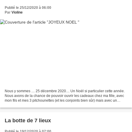
Publié le 25/12/2020 à 06:00
Par
Violine
Nous y sommes .... 25 décembre 2020.... Un Noël si particulier cette année.
Nous avons de la chance de pouvoir ouvrir les cadeaux chez ma fille, avec
mon fils et mes 3 pitchounettes (et les conjoints bien sûr) mais avec un
masque et si possible les gestes...
La botte de 7 lieux
Publié le 19/12/2020 à 07:00