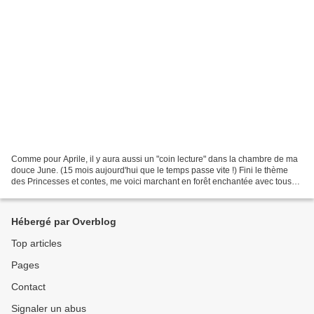
Comme pour Aprile, il y aura aussi un "coin lecture" dans la chambre de ma
douce June. (15 mois aujourd'hui que le temps passe vite !) Fini le thème
des Princesses et contes, me voici marchant en forêt enchantée avec tous
ces animaux qui s'y promènent...
Hébergé par Overblog
Top articles
Pages
Contact
Signaler un abus