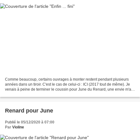
Comme beaucoup, certains ouvrages à monter restent pendant plusieurs
années dans un tiroir. C'est le cas de celui-ci : ICI (2017 tout de même). Je
venais à peine de terminer le coussin pour June du Renard, une envie m'a
prise de sortir (enfin) cette broderie...
Renard pour June
Publié le 05/12/2020 à 07:00
Par
Violine