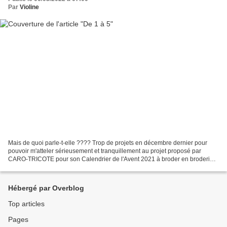
Par
Violine
Mais de quoi parle-t-elle ???? Trop de projets en décembre dernier pour
pouvoir m'atteler sérieusement et tranquillement au projet proposé par
CARO-TRICOTE pour son Calendrier de l'Avent 2021 à broder en broderie
traditionnelle. Tranquillement, car je...
Hébergé par Overblog
Top articles
Pages