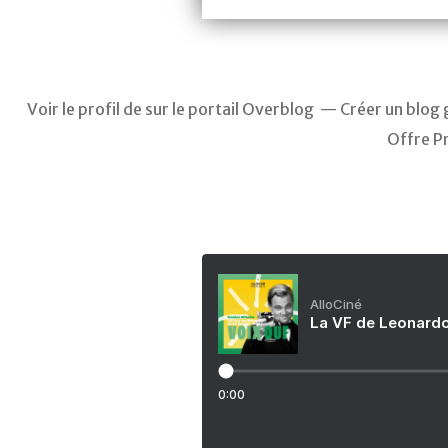
Voir le profil de
sur le portail Overblog
Créer un blog 
Offre P
AlloCiné
La VF de Leonardo
0:00