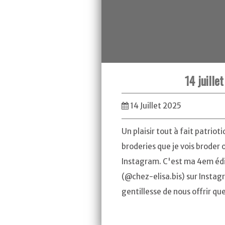
14 juille
14 Juillet 2025
Un plaisir tout à fait patrioti
broderies que je vois broder
Instagram. C'est ma 4em édit
(@chez-elisa.bis) sur Instagr
gentillesse de nous offrir que