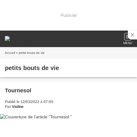
Publicité
MENU
Accueil
» petits bouts de vie
petits bouts de vie
Tournesol
Publié le 12/03/2022 à 07:00
Par
Violine