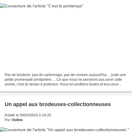
Pas de broderie, pas de cartonnage, pas de couture aujourd'hui.... juste une
petite promenade printanière..... Ce que nous ne pensions pas avoir cette
année, c'est du temps à profusion. Nous en profitons toutes et tous pour
nettoyer, trier, ranger, jardiner,...
Un appel aux brodeuses-collectionneuses
Publié le 09/03/2020 à 19:20
Par
Violine