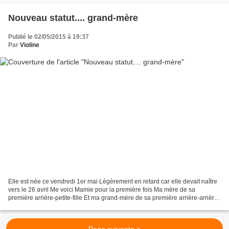
Nouveau statut.... grand-mère
Publié le 02/05/2015 à 19:37
Par
Violine
Elle est née ce vendredi 1er mai Légèrement en retard car elle devait naître
vers le 26 avril Me voici Mamie pour la première fois Ma mère de sa
première arrière-petite-fille Et ma grand-mère de sa première arrière-arrière-
petite-fille Toutes des ainées...