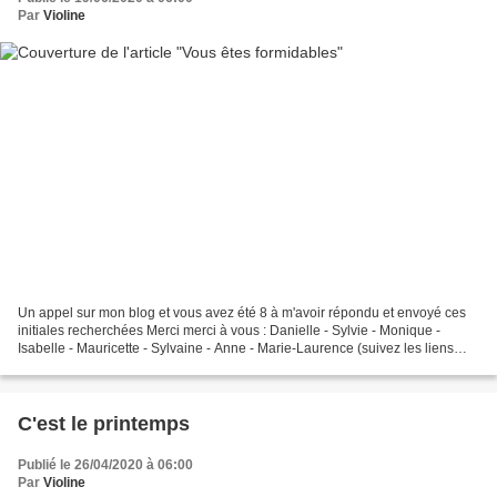
Par
Violine
Un appel sur mon blog et vous avez été 8 à m'avoir répondu et envoyé ces
initiales recherchées Merci merci à vous : Danielle - Sylvie - Monique -
Isabelle - Mauricette - Sylvaine - Anne - Marie-Laurence (suivez les liens
pour certaines) et à toutes celles...
C'est le printemps
Publié le 26/04/2020 à 06:00
Par
Violine