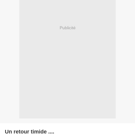
Publicité
Un retour timide ....